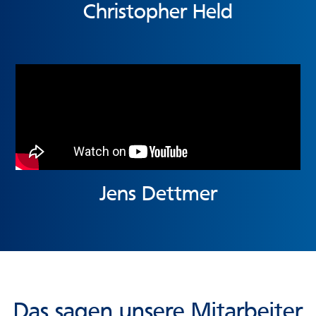
Christopher Held
Jens Dettmer
Das sagen unsere Mitarbeiter