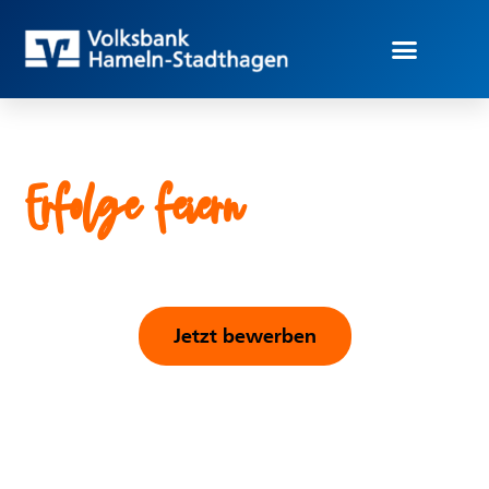
bei der
Erfolge feiern
Volksbank Hameln‑Stadthagen
Jetzt bewerben