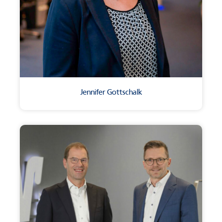
Jennifer Gottschalk